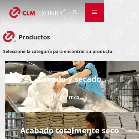

Productos
Seleccione la categoría para encontrar su producto.
Lavado y secado
Ver más
Acabado totalmente seco