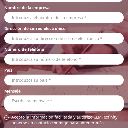
Nombre de la empresa
Dirección de correo electrónico
Número de teléfono
País
Mensaje
Acepto la información facilitada y autorizo CLMTexfinity
ponerse en contacto conmigo para obtener más