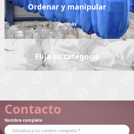
Ordenar y manipular
Ver más
Elija su categoría
Contacto
Nombre completo