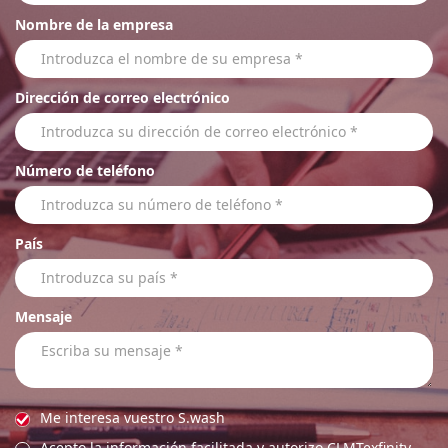
Nombre de la empresa
Dirección de correo electrónico
Número de teléfono
País
Mensaje
Me interesa vuestro S.wash
Acepto la información facilitada y autorizo CLMTexfinity