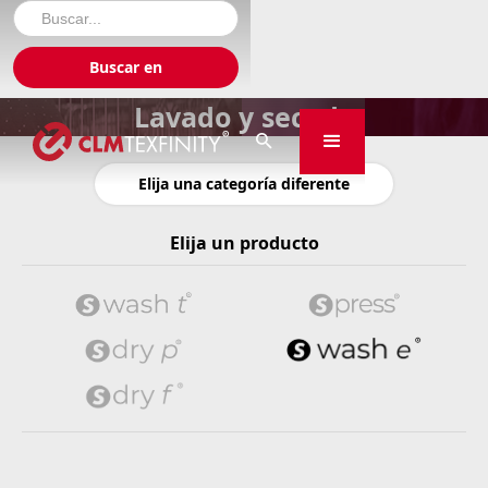
Lavado y secado

Elija una categoría diferente
Elija un producto